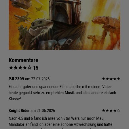
Kommentare
★
★
★
★
☆
15
PJL2309
am 22.07.2026
★
★
★
★
★
Ein sehr guter und spannender Film habe ihn mit meinem Vater
heute geguckt sehr zu empfehlen.Musik und alles andere einfach
Klasse!
Knight Rider
am 21.06.2026
★
★
★
★
☆
Nach 4,5 und 6 fand ich alles von Star Wars nur noch Mau,
Mandalorian fand ich aber eine schöne Abwechslung und hatte