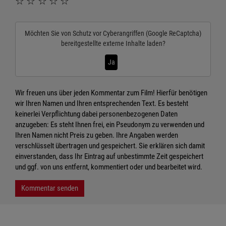
☆
☆
☆
☆
☆
Möchten Sie von
Schutz vor Cyberangriffen (Google ReCaptcha)
bereitgestellte externe Inhalte laden?
Ja
Wir freuen uns über jeden Kommentar zum Film! Hierfür benötigen
wir Ihren Namen und Ihren entsprechenden Text. Es besteht
keinerlei Verpflichtung dabei personenbezogenen Daten
anzugeben: Es steht Ihnen frei, ein Pseudonym zu verwenden und
Ihren Namen nicht Preis zu geben. Ihre Angaben werden
verschlüsselt übertragen und gespeichert. Sie erklären sich damit
einverstanden, dass Ihr Eintrag auf unbestimmte Zeit gespeichert
und ggf. von uns entfernt, kommentiert oder und bearbeitet wird.
Kommentar senden