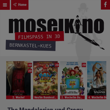
Home
3D
2D
2D
2D
2. Woche!
Neu!Im Bundesstart
2. Woche!Im Bundesstart
4. Woche!Im Bundesstart