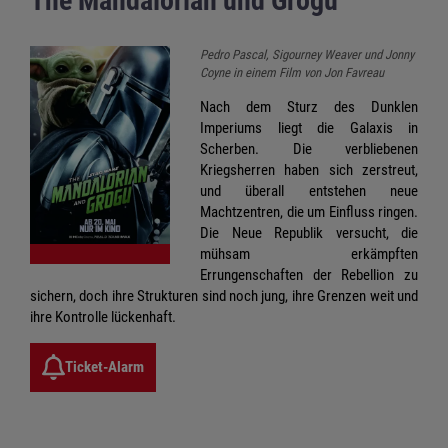
The Mandalorian und Grogu
Pedro Pascal, Sigourney Weaver und Jonny
Coyne in einem Film von Jon Favreau
Nach dem Sturz des Dunklen
Imperiums liegt die Galaxis in
Scherben. Die verbliebenen
Kriegsherren haben sich zerstreut,
und überall entstehen neue
Machtzentren, die um Einfluss ringen.
Die Neue Republik versucht, die
mühsam erkämpften
Errungenschaften der Rebellion zu
sichern, doch ihre Strukturen sind noch jung, ihre Grenzen weit und
ihre Kontrolle lückenhaft.
Ticket-Alarm