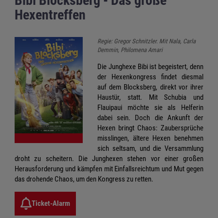
Bibi Blocksberg - Das große
Hexentreffen
Regie: Gregor Schnitzler. Mit Nala, Carla
Demmin, Philomena Amari
Die Junghexe Bibi ist begeistert, denn
der Hexenkongress findet diesmal
auf dem Blocksberg, direkt vor ihrer
Haustür, statt. Mit Schubia und
Flauipaui möchte sie als Helferin
dabei sein. Doch die Ankunft der
Hexen bringt Chaos: Zaubersprüche
misslingen, ältere Hexen benehmen
sich seltsam, und die Versammlung
droht zu scheitern. Die Junghexen stehen vor einer großen
Herausforderung und kämpfen mit Einfallsreichtum und Mut gegen
das drohende Chaos, um den Kongress zu retten.
Ticket-Alarm