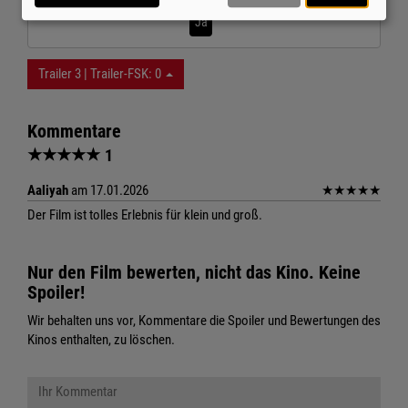
Ja
Trailer 3 | Trailer-FSK: 0
Kommentare
★
★
★
★
★
1
Aaliyah
am 17.01.2026
★
★
★
★
★
Der Film ist tolles Erlebnis für klein und groß.
Nur den Film bewerten, nicht das Kino. Keine
Spoiler!
Wir behalten uns vor, Kommentare die Spoiler und Bewertungen des
Kinos enthalten, zu löschen.