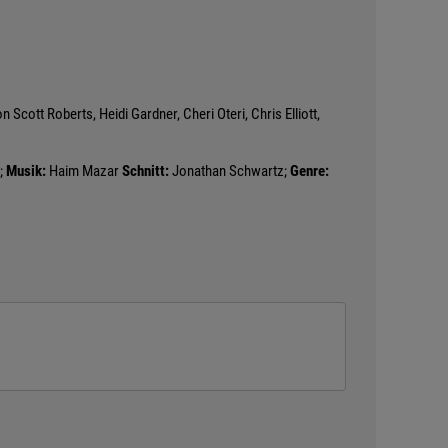
tt Roberts, Heidi Gardner, Cheri Oteri, Chris Elliott,
;
Musik:
Haim Mazar
Schnitt:
Jonathan Schwartz;
Genre: