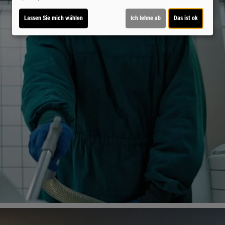
Lassen Sie mich wählen
Ich lehne ab
Das ist ok