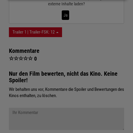
externe Inhalte laden?
Ja
Trailer 1 | Trailer-FSK: 12
Kommentare
☆
☆
☆
☆
☆
0
Nur den Film bewerten, nicht das Kino. Keine
Spoiler!
Wir behalten uns vor, Kommentare die Spoiler und Bewertungen des
Kinos enthalten, zu löschen.