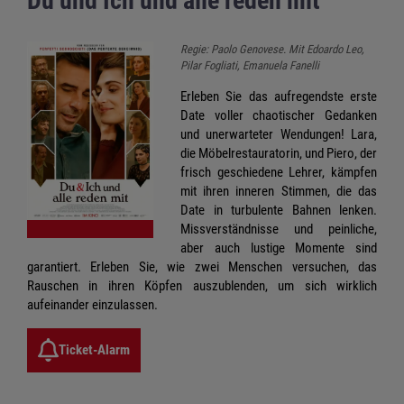
Du und Ich und alle reden mit
Regie: Paolo Genovese. Mit Edoardo Leo,
Pilar Fogliati, Emanuela Fanelli
Erleben Sie das aufregendste erste
Date voller chaotischer Gedanken
und unerwarteter Wendungen! Lara,
die Möbelrestauratorin, und Piero, der
frisch geschiedene Lehrer, kämpfen
mit ihren inneren Stimmen, die das
Date in turbulente Bahnen lenken.
Missverständnisse und peinliche,
aber auch lustige Momente sind
garantiert. Erleben Sie, wie zwei Menschen versuchen, das
Rauschen in ihren Köpfen auszublenden, um sich wirklich
aufeinander einzulassen.
Ticket-Alarm