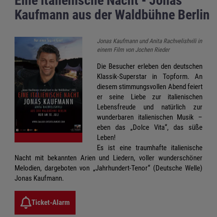
Eine italienische Nacht - Jonas
Kaufmann aus der Waldbühne Berlin
Jonas Kaufmann und Anita Rachvelishvili in
einem Film von Jochen Rieder
Die Besucher erleben den deutschen
Klassik-Superstar in Topform. An
diesem stimmungsvollen Abend feiert
er seine Liebe zur italienischen
Lebensfreude und natürlich zur
wunderbaren italienischen Musik –
eben das „Dolce Vita“, das süße
Leben!
Es ist eine traumhafte italienische
Nacht mit bekannten Arien und Liedern, voller wunderschöner
Melodien, dargeboten von „Jahrhundert-Tenor“ (Deutsche Welle)
Jonas Kaufmann.
Ticket-Alarm